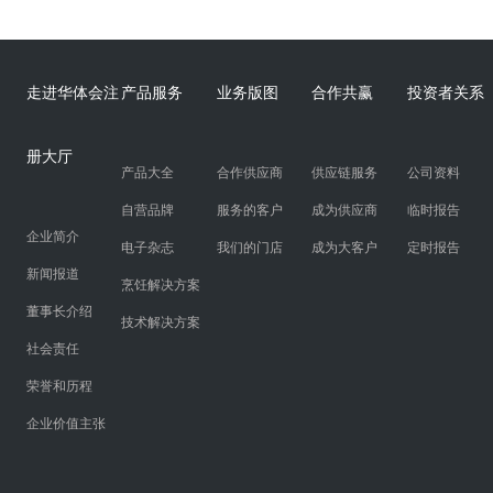
走进华体会注
产品服务
业务版图
合作共赢
投资者关系
册大厅
产品大全
合作供应商
供应链服务
公司资料
自营品牌
服务的客户
成为供应商
临时报告
企业简介
电子杂志
我们的门店
成为大客户
定时报告
新闻报道
烹饪解决方案
董事长介绍
技术解决方案
社会责任
荣誉和历程
企业价值主张