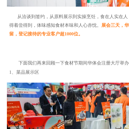
从洽谈到签约，从原料展示到实操烹饪，食在人实在人
得着尝得到，体味感知食材本味和人心赤忱。
展会三天，华
留，登记接待的专业客户超1000位。
下面我们再来回顾一下食材节期间华体会注册大厅举办
1、菜品展示区