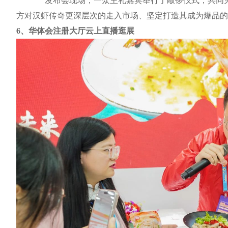
发布会现场，一众主礼嘉宾举行了敲锣仪式，共同见
方对汉虾传奇更深层次的走入市场、坚定打造其成为爆品的
6、华体会注册大厅云上直播逛展