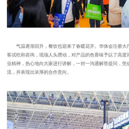
气温逐渐回升，餐饮也迎来了春暖花开。华体会注册大厅
客试吃和咨询，现场人头攒动，对产品的色香味予以了高度
业精神，热心地向大家进行讲解，一对一沟通解答提问，凭
流，并表现出浓厚的合作意向。